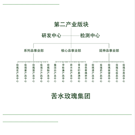
-----------------------------------------------
-----------------------------------------------------------------------------------------------------------
----------------------------------------------