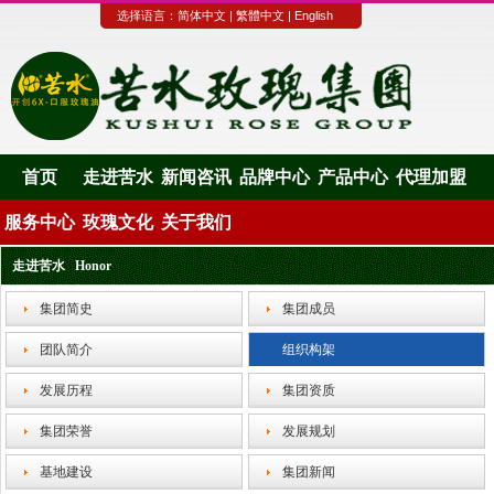
选择语言：
简体中文
|
繁體中文
|
English
首页
走进苦水
新闻咨讯
品牌中心
产品中心
代理加盟
服务中心
玫瑰文化
关于我们
走进苦水 Honor
集团简史
集团成员
团队简介
组织构架
发展历程
集团资质
集团荣誉
发展规划
基地建设
集团新闻