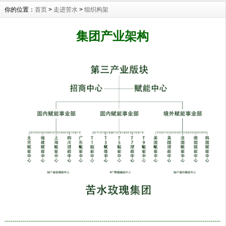
你的位置：
首页
>
走进苦水
>
组织构架
集团产业架构
-----------------------------------------------------------------------------------------------------------