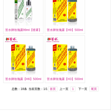
苦水牌玫瑰露99ml【喷雾】
苦水牌玫瑰露【H9】500ml
苦水牌玫瑰露【H6】500ml
苦水牌玫瑰露【H3】500ml
总数：18条 当前页数：
1
/1
首页
上一页
1
下一页
尾页