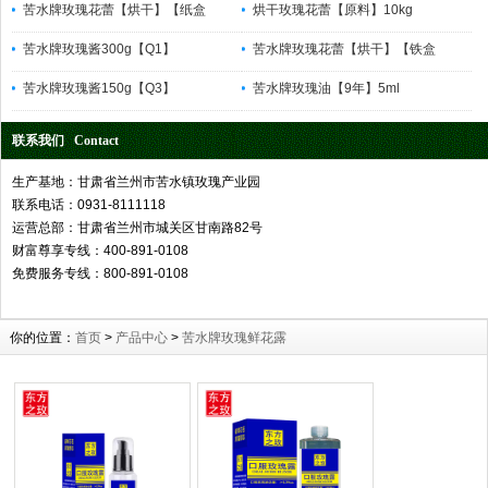
苦水牌玫瑰花蕾【烘干】【纸盒
烘干玫瑰花蕾【原料】10kg
苦水牌玫瑰酱300g【Q1】
苦水牌玫瑰花蕾【烘干】【铁盒
苦水牌玫瑰酱150g【Q3】
苦水牌玫瑰油【9年】5ml
联系我们 Contact
生产基地：甘肃省兰州市苦水镇玫瑰产业园
联系电话：0931-8111118
运营总部：甘肃省兰州市城关区甘南路82号
财富尊享专线：400-891-0108
免费服务专线：800-891-0108
你的位置：
首页
>
产品中心
>
苦水牌玫瑰鲜花露