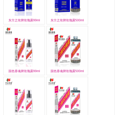
东方之玫牌玫瑰露99ml
东方之玫牌玫瑰露500ml
国色香魂牌玫瑰露99ml
国色香魂牌玫瑰露500ml