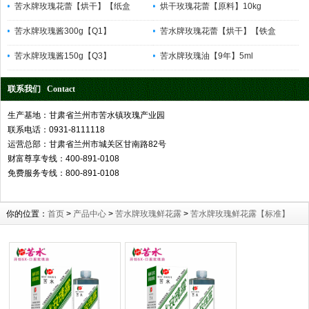
苦水牌玫瑰花蕾【烘干】【纸盒
烘干玫瑰花蕾【原料】10kg
苦水牌玫瑰酱300g【Q1】
苦水牌玫瑰花蕾【烘干】【铁盒
苦水牌玫瑰酱150g【Q3】
苦水牌玫瑰油【9年】5ml
联系我们 Contact
生产基地：甘肃省兰州市苦水镇玫瑰产业园
联系电话：0931-8111118
运营总部：甘肃省兰州市城关区甘南路82号
财富尊享专线：400-891-0108
免费服务专线：800-891-0108
你的位置：
首页
>
产品中心
>
苦水牌玫瑰鲜花露
>
苦水牌玫瑰鲜花露【标准】