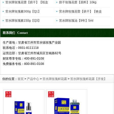
苦水牌玫瑰花蕾【烘干】【纸盒
烘干玫瑰花蕾【原料】10kg
苦水牌玫瑰酱300g【Q1】
苦水牌玫瑰花蕾【烘干】【铁盒
苦水牌玫瑰酱150g【Q3】
苦水牌玫瑰油【9年】5ml
联系我们 Contact
生产基地：甘肃省兰州市苦水镇玫瑰产业园
联系电话：0931-8111118
运营总部：甘肃省兰州市城关区甘南路82号
财富尊享专线：400-891-0108
免费服务专线：800-891-0108
你的位置：
首页
>
产品中心
>
苦水牌玫瑰鲜花露
>
苦水牌玫瑰鲜花露【开发】