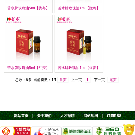
苦水牌玫瑰油5ml【陇粤】
苦水牌玫瑰油1ml【陇粤】
苦水牌玫瑰油5ml【红麦】
苦水牌玫瑰油1ml【红麦】
总数：8条 当前页数：
1
/1
首页
上一页
1
下一页
尾页
网站首页
|
关于我们
|
人才招聘
|
网站地图
|
订阅RSS