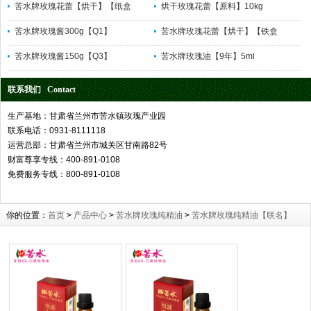
苦水牌玫瑰花蕾【烘干】【纸盒
烘干玫瑰花蕾【原料】10kg
苦水牌玫瑰酱300g【Q1】
苦水牌玫瑰花蕾【烘干】【铁盒
苦水牌玫瑰酱150g【Q3】
苦水牌玫瑰油【9年】5ml
联系我们 Contact
生产基地：甘肃省兰州市苦水镇玫瑰产业园
联系电话：0931-8111118
运营总部：甘肃省兰州市城关区甘南路82号
财富尊享专线：400-891-0108
免费服务专线：800-891-0108
你的位置：
首页
>
产品中心
>
苦水牌玫瑰纯精油
>
苦水牌玫瑰纯精油【联名】