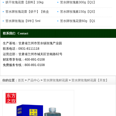
烘干玫瑰花蕾【原料】10kg
苦水牌玫瑰酱300g【Q1】
苦水牌玫瑰花蕾【烘干】【铁盒
苦水牌玫瑰酱150g【Q3】
苦水牌玫瑰油【9年】5ml
苦水牌玫瑰花蕾60g 【Q1
联系我们 Contact
生产基地：甘肃省兰州市苦水镇玫瑰产业园
联系电话：0931-8111118
运营总部：甘肃省兰州市城关区甘南路82号
财富尊享专线：400-891-0108
免费服务专线：800-891-0108
你的位置：
首页
>
产品中心
>
苦水牌玫瑰鲜花露
>
苦水牌玫瑰鲜花露【开发】