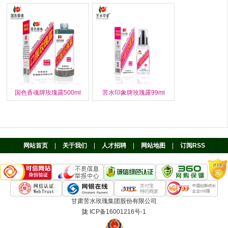
国色香魂牌玫瑰露500ml
苦水印象牌玫瑰露99ml
网站首页
|
关于我们
|
人才招聘
|
网站地图
|
订阅RSS
甘肃苦水玫瑰集团股份有限公司
陇 ICP备16001216号-1