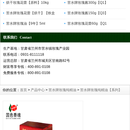
烘干玫瑰花蕾【原料】10kg
苦水牌玫瑰酱300g【Q1】
苦水牌玫瑰花蕾【烘干】【铁盒
苦水牌玫瑰酱150g【Q3】
苦水牌玫瑰油【9年】5ml
苦水牌玫瑰花蕾60g 【Q1
联系我们 Contact
生产基地：甘肃省兰州市苦水镇玫瑰产业园
联系电话：0931-8111118
运营总部：甘肃省兰州市城关区甘南路82号
财富尊享专线：400-891-0108
免费服务专线：800-891-0108
你的位置：
首页
>
产品中心
>
苦水牌玫瑰纯精油
>
苦水牌玫瑰纯精油【系列】