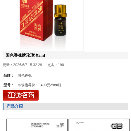
国色香魂牌玫瑰油5ml
更新：2026/6/7 15:32:29 点击：
190
品牌：
国色香魂
型号：
市场指导价：3499元/5ml/瓶
产品介绍