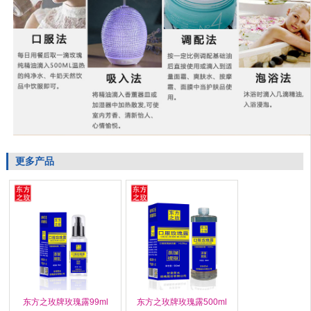
更多产品
东方之玫牌玫瑰露99ml
东方之玫牌玫瑰露500ml