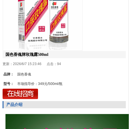
国色香魂牌玫瑰露500ml
更新：2026/6/7 15:23:46 点击：
94
品牌：
国色香魂
型号：
市场指导价：349元/500ml/瓶
产品介绍