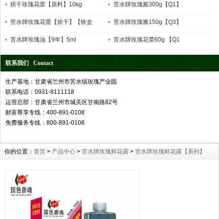
烘干玫瑰花蕾【原料】10kg
苦水牌玫瑰酱300g【Q1】
苦水牌玫瑰花蕾【烘干】【铁盒
苦水牌玫瑰酱150g【Q3】
苦水牌玫瑰油【9年】5ml
苦水牌玫瑰花蕾60g 【Q1
联系我们 Contact
生产基地：甘肃省兰州市苦水镇玫瑰产业园
联系电话：0931-8111118
运营总部：甘肃省兰州市城关区甘南路82号
财富尊享专线：400-891-0108
免费服务专线：800-891-0108
你的位置：
首页
>
产品中心
>
苦水牌玫瑰鲜花露
>
苦水牌玫瑰鲜花露【系列】