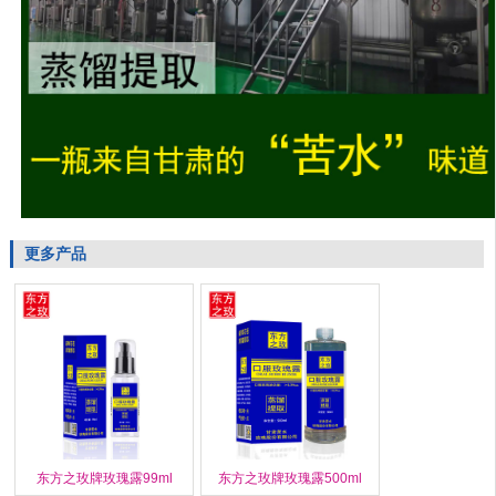
更多产品
东方之玫牌玫瑰露99ml
东方之玫牌玫瑰露500ml