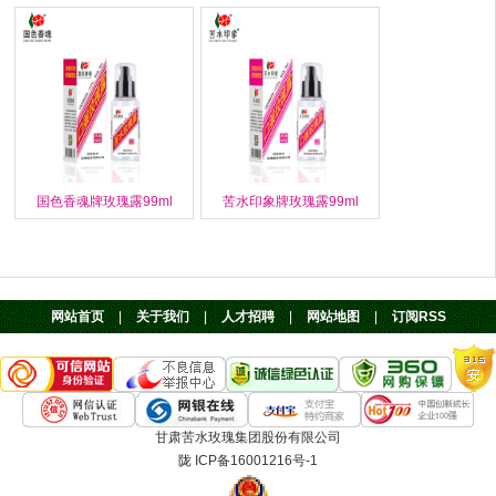
国色香魂牌玫瑰露99ml
苦水印象牌玫瑰露99ml
网站首页
|
关于我们
|
人才招聘
|
网站地图
|
订阅RSS
甘肃苦水玫瑰集团股份有限公司
陇 ICP备16001216号-1